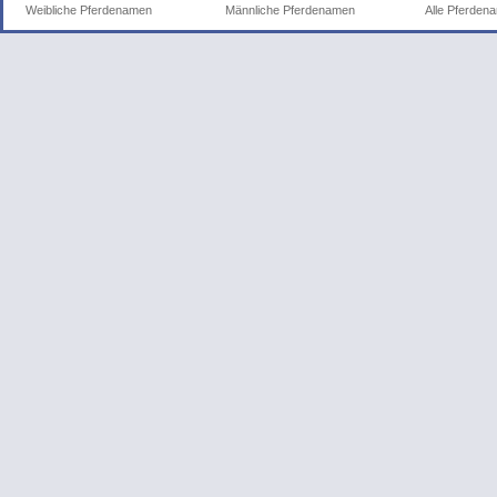
Weibliche Pferdenamen
Männliche Pferdenamen
Alle Pferden