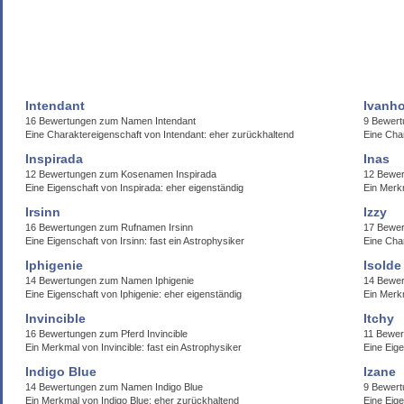
Intendant
Ivanh
16 Bewertungen zum Namen Intendant
9 Bewert
Eine Charaktereigenschaft von Intendant: eher zurückhaltend
Eine Cha
Inspirada
Inas
12 Bewertungen zum Kosenamen Inspirada
12 Bewer
Eine Eigenschaft von Inspirada: eher eigenständig
Ein Merk
Irsinn
Izzy
16 Bewertungen zum Rufnamen Irsinn
17 Bewe
Eine Eigenschaft von Irsinn: fast ein Astrophysiker
Eine Cha
Iphigenie
Isolde
14 Bewertungen zum Namen Iphigenie
14 Bewer
Eine Eigenschaft von Iphigenie: eher eigenständig
Ein Merkm
Invincible
Itchy
16 Bewertungen zum Pferd Invincible
11 Bewer
Ein Merkmal von Invincible: fast ein Astrophysiker
Eine Eige
Indigo Blue
Izane
14 Bewertungen zum Namen Indigo Blue
9 Bewert
Ein Merkmal von Indigo Blue: eher zurückhaltend
Eine Eig