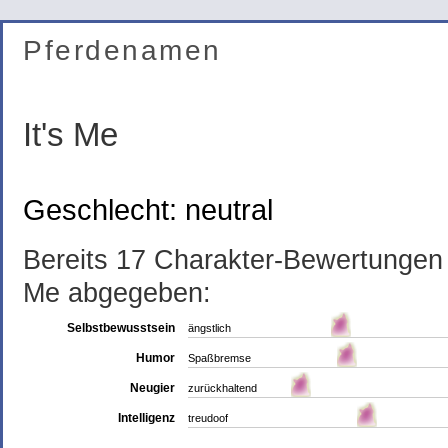
Pferdenamen
It's Me
Geschlecht: neutral
Bereits 17 Charakter-Bewertungen
Me abgegeben:
Selbstbewusstsein
ängstlich
Humor
Spaßbremse
Neugier
zurückhaltend
Intelligenz
treudoof