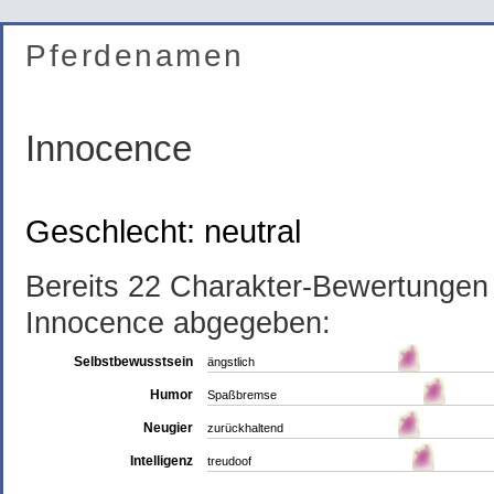
Pferdenamen
Innocence
Geschlecht: neutral
Bereits 22 Charakter-Bewertunge
Innocence abgegeben:
Selbstbewusstsein
ängstlich
Humor
Spaßbremse
Neugier
zurückhaltend
Intelligenz
treudoof