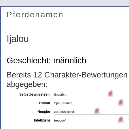
Pferdenamen
Ijalou
Geschlecht: männlich
Bereits 12 Charakter-Bewertungen
abgegeben:
Selbstbewusstsein
ängstlich
Humor
Spaßbremse
Neugier
zurückhaltend
Intelligenz
treudoof