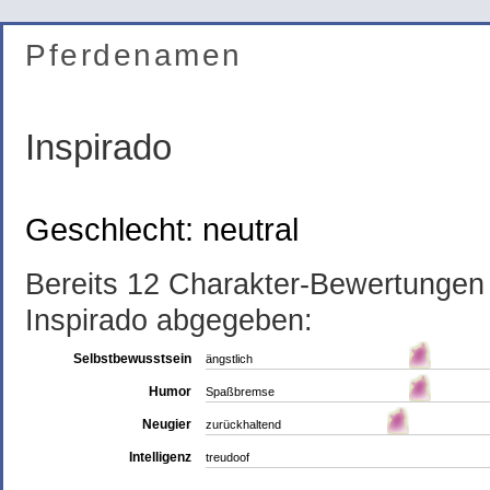
Pferdenamen
Inspirado
Geschlecht: neutral
Bereits 12 Charakter-Bewertunge
Inspirado abgegeben:
Selbstbewusstsein
ängstlich
Humor
Spaßbremse
Neugier
zurückhaltend
Intelligenz
treudoof