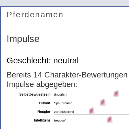
Pferdenamen
Impulse
Geschlecht: neutral
Bereits 14 Charakter-Bewertunge
Impulse abgegeben:
Selbstbewusstsein
ängstlich
Humor
Spaßbremse
Neugier
zurückhaltend
Intelligenz
treudoof