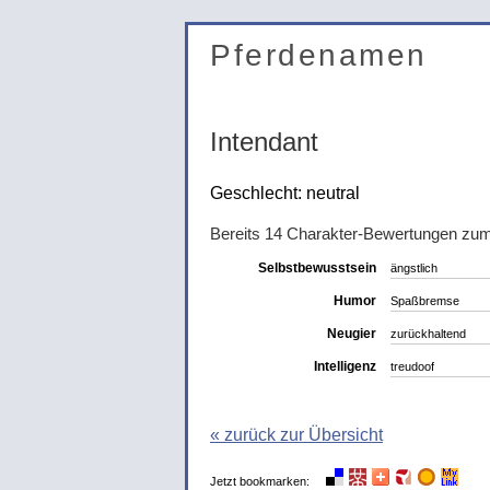
Pferdenamen
Intendant
Geschlecht: neutral
Bereits 14 Charakter-Bewertungen zu
Selbstbewusstsein
ängstlich
Humor
Spaßbremse
Neugier
zurückhaltend
Intelligenz
treudoof
« zurück zur Übersicht
Jetzt bookmarken: