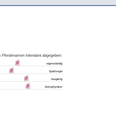
m Pferdenamen Intendant abgegeben:
eigenständig
Spaßvogel
neugierig
Astrophysiker