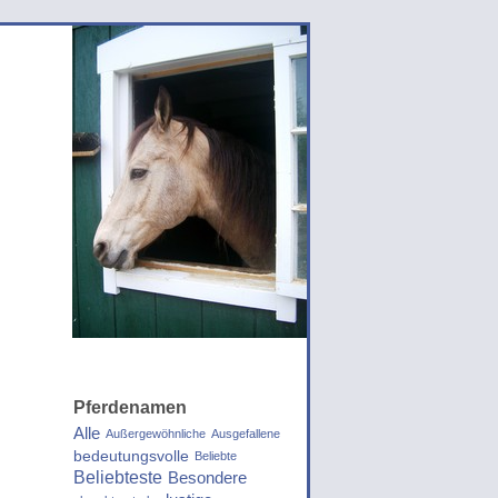
Pferdenamen
Alle
Außergewöhnliche
Ausgefallene
bedeutungsvolle
Beliebte
Beliebteste
Besondere