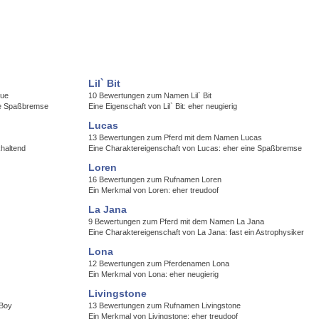
Lil` Bit
que
10 Bewertungen zum Namen Lil` Bit
ne Spaßbremse
Eine Eigenschaft von Lil` Bit: eher neugierig
Lucas
13 Bewertungen zum Pferd mit dem Namen Lucas
khaltend
Eine Charaktereigenschaft von Lucas: eher eine Spaßbremse
Loren
16 Bewertungen zum Rufnamen Loren
Ein Merkmal von Loren: eher treudoof
La Jana
9 Bewertungen zum Pferd mit dem Namen La Jana
Eine Charaktereigenschaft von La Jana: fast ein Astrophysiker
Lona
12 Bewertungen zum Pferdenamen Lona
Ein Merkmal von Lona: eher neugierig
Livingstone
 Boy
13 Bewertungen zum Rufnamen Livingstone
Ein Merkmal von Livingstone: eher treudoof