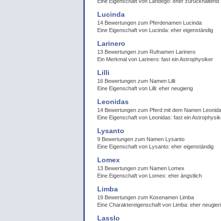
Eine Eigenschaft von Landego: eher zurückhaltend
Lucinda
14 Bewertungen zum Pferdenamen Lucinda
Eine Eigenschaft von Lucinda: eher eigenständig
Larinero
13 Bewertungen zum Rufnamen Larinero
Ein Merkmal von Larinero: fast ein Astrophysiker
Lilli
16 Bewertungen zum Namen Lilli
Eine Eigenschaft von Lilli: eher neugierig
Leonidas
14 Bewertungen zum Pferd mit dem Namen Leonid
Eine Eigenschaft von Leonidas: fast ein Astrophysik
Lysanto
9 Bewertungen zum Namen Lysanto
Eine Eigenschaft von Lysanto: eher eigenständig
Lomex
13 Bewertungen zum Namen Lomex
Eine Eigenschaft von Lomex: eher ängstlich
Limba
19 Bewertungen zum Kosenamen Limba
Eine Charaktereigenschaft von Limba: eher neugier
Lasslo