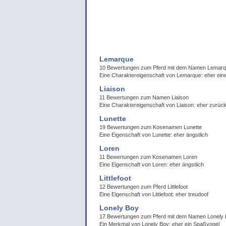
Lemarque
10 Bewertungen zum Pferd mit dem Namen Lemar
Eine Charaktereigenschaft von Lemarque: eher ei
Liaison
11 Bewertungen zum Namen Liaison
Eine Charaktereigenschaft von Liaison: eher zurüc
Lunette
19 Bewertungen zum Kosenamen Lunette
Eine Eigenschaft von Lunette: eher ängstlich
Loren
11 Bewertungen zum Kosenamen Loren
Eine Eigenschaft von Loren: eher ängstlich
Littlefoot
12 Bewertungen zum Pferd Littlefoot
Eine Eigenschaft von Littlefoot: eher treudoof
Lonely Boy
17 Bewertungen zum Pferd mit dem Namen Lonely
Ein Merkmal von Lonely Boy: eher ein Spaßvogel