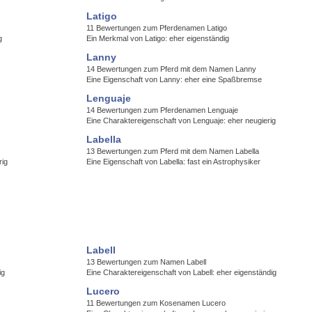
Latigo
11 Bewertungen zum Pferdenamen Latigo
g
Ein Merkmal von Latigo: eher eigenständig
Lanny
14 Bewertungen zum Pferd mit dem Namen Lanny
Eine Eigenschaft von Lanny: eher eine Spaßbremse
Lenguaje
14 Bewertungen zum Pferdenamen Lenguaje
Eine Charaktereigenschaft von Lenguaje: eher neugierig
Labella
13 Bewertungen zum Pferd mit dem Namen Labella
rig
Eine Eigenschaft von Labella: fast ein Astrophysiker
Labell
13 Bewertungen zum Namen Labell
ig
Eine Charaktereigenschaft von Labell: eher eigenständig
Lucero
11 Bewertungen zum Kosenamen Lucero