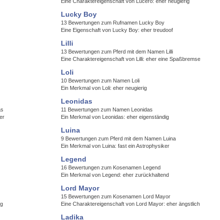
Eine Charaktereigenschaft von Lucero: eher neugierig
Lucky Boy
13 Bewertungen zum Rufnamen Lucky Boy
Eine Eigenschaft von Lucky Boy: eher treudoof
Lilli
13 Bewertungen zum Pferd mit dem Namen Lilli
Eine Charaktereigenschaft von Lilli: eher eine Spaßbremse
Loli
10 Bewertungen zum Namen Loli
Ein Merkmal von Loli: eher neugierig
Leonidas
as
11 Bewertungen zum Namen Leonidas
er
Ein Merkmal von Leonidas: eher eigenständig
Luina
9 Bewertungen zum Pferd mit dem Namen Luina
Ein Merkmal von Luina: fast ein Astrophysiker
Legend
16 Bewertungen zum Kosenamen Legend
Ein Merkmal von Legend: eher zurückhaltend
Lord Mayor
15 Bewertungen zum Kosenamen Lord Mayor
ig
Eine Charaktereigenschaft von Lord Mayor: eher ängstlich
Ladika