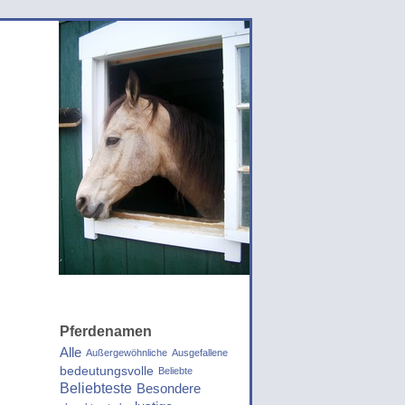
Pferdenamen
Alle
Außergewöhnliche
Ausgefallene
bedeutungsvolle
Beliebte
Beliebteste
Besondere