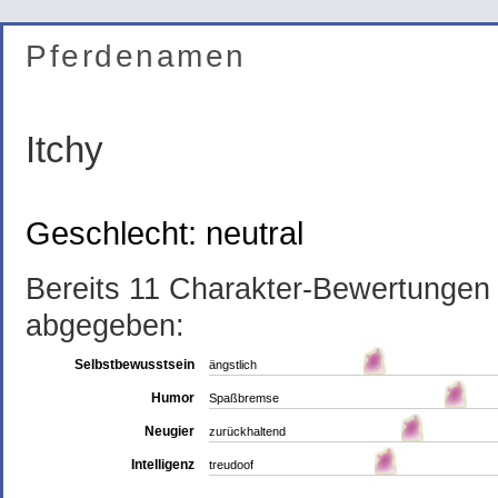
Pferdenamen
Itchy
Geschlecht: neutral
Bereits 11 Charakter-Bewertungen
abgegeben:
Selbstbewusstsein
ängstlich
Humor
Spaßbremse
Neugier
zurückhaltend
Intelligenz
treudoof