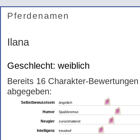
Pferdenamen
Ilana
Geschlecht: weiblich
Bereits 16 Charakter-Bewertungen
abgegeben:
Selbstbewusstsein
ängstlich
Humor
Spaßbremse
Neugier
zurückhaltend
Intelligenz
treudoof