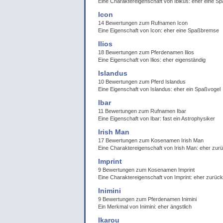
Eine Charaktereigenschaft von Ibikus: eher eine 
Icon
14 Bewertungen zum Rufnamen Icon
Eine Eigenschaft von Icon: eher eine Spaßbremse
Ilios
18 Bewertungen zum Pferdenamen Ilios
Eine Eigenschaft von Ilios: eher eigenständig
Islandus
10 Bewertungen zum Pferd Islandus
Eine Eigenschaft von Islandus: eher ein Spaßvogel
Ibar
11 Bewertungen zum Rufnamen Ibar
Eine Eigenschaft von Ibar: fast ein Astrophysiker
Irish Man
17 Bewertungen zum Kosenamen Irish Man
Eine Charaktereigenschaft von Irish Man: eher zur
Imprint
9 Bewertungen zum Kosenamen Imprint
Eine Charaktereigenschaft von Imprint: eher zurück
Inimini
9 Bewertungen zum Pferdenamen Inimini
Ein Merkmal von Inimini: eher ängstlich
Ikarou