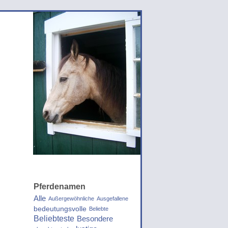
Pferdenamen
Alle
Außergewöhnliche
Ausgefallene
bedeutungsvolle
Beliebte
Beliebteste
Besondere