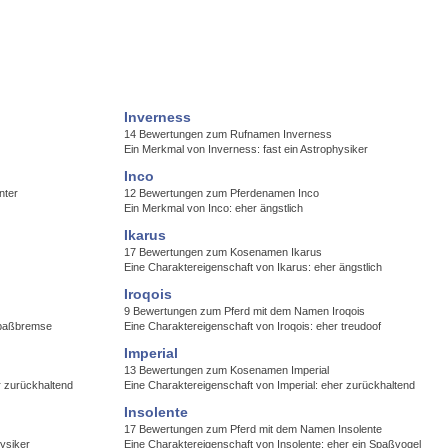
Inverness
14 Bewertungen zum Rufnamen Inverness
Ein Merkmal von Inverness: fast ein Astrophysiker
Inco
nter
12 Bewertungen zum Pferdenamen Inco
Ein Merkmal von Inco: eher ängstlich
Ikarus
17 Bewertungen zum Kosenamen Ikarus
Eine Charaktereigenschaft von Ikarus: eher ängstlich
Iroqois
9 Bewertungen zum Pferd mit dem Namen Iroqois
Spaßbremse
Eine Charaktereigenschaft von Iroqois: eher treudoof
Imperial
13 Bewertungen zum Kosenamen Imperial
r zurückhaltend
Eine Charaktereigenschaft von Imperial: eher zurückhaltend
Insolente
17 Bewertungen zum Pferd mit dem Namen Insolente
hysiker
Eine Charaktereigenschaft von Insolente: eher ein Spaßvogel