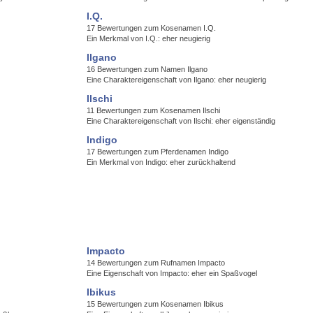
I.Q.
17 Bewertungen zum Kosenamen I.Q.
Ein Merkmal von I.Q.: eher neugierig
Ilgano
16 Bewertungen zum Namen Ilgano
Eine Charaktereigenschaft von Ilgano: eher neugierig
Ilschi
11 Bewertungen zum Kosenamen Ilschi
Eine Charaktereigenschaft von Ilschi: eher eigenständig
Indigo
17 Bewertungen zum Pferdenamen Indigo
Ein Merkmal von Indigo: eher zurückhaltend
Impacto
14 Bewertungen zum Rufnamen Impacto
Eine Eigenschaft von Impacto: eher ein Spaßvogel
Ibikus
15 Bewertungen zum Kosenamen Ibikus