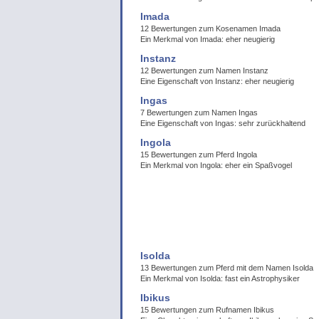
Imada
12 Bewertungen zum Kosenamen Imada
Ein Merkmal von Imada: eher neugierig
Instanz
12 Bewertungen zum Namen Instanz
Eine Eigenschaft von Instanz: eher neugierig
Ingas
7 Bewertungen zum Namen Ingas
Eine Eigenschaft von Ingas: sehr zurückhaltend
Ingola
15 Bewertungen zum Pferd Ingola
Ein Merkmal von Ingola: eher ein Spaßvogel
Isolda
13 Bewertungen zum Pferd mit dem Namen Isolda
Ein Merkmal von Isolda: fast ein Astrophysiker
Ibikus
15 Bewertungen zum Rufnamen Ibikus