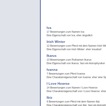
Iva
17 Bewertungen zum Namen Iva
Eine Eigenschaft von Iva: eher ängstlich
Irish Winter
12 Bewertungen zum Pferd mit dem Namen Irish Wi
Eine Eigenschaft von Irish Winter: eher treudoof
Ikarus
13 Bewertungen zum Rufnamen Ikarus
Eine Eigenschaft von Ikarus: fast ein Astrophysiker
Ivanna
7 Bewertungen zum Pferd Ivanna
Eine Charaktereigenschaft von Ivanna: eher eine 
I Love Howrse
14 Bewertungen zum Namen I Love Howrse
Eine Charaktereigenschaft von I Love Howrse: ehe
Ibiz
9 Bewertungen zum Pferd mit dem Namen Ibiz
Eine Charaktereigenschaft von Ibiz: fast ein Astrop