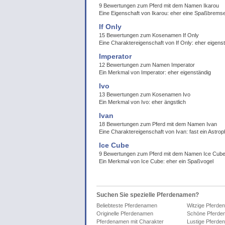
9 Bewertungen zum Pferd mit dem Namen Ikarou
Eine Eigenschaft von Ikarou: eher eine Spaßbrems
If Only
15 Bewertungen zum Kosenamen If Only
Eine Charaktereigenschaft von If Only: eher eigens
Imperator
12 Bewertungen zum Namen Imperator
Ein Merkmal von Imperator: eher eigenständig
Ivo
13 Bewertungen zum Kosenamen Ivo
Ein Merkmal von Ivo: eher ängstlich
Ivan
18 Bewertungen zum Pferd mit dem Namen Ivan
Eine Charaktereigenschaft von Ivan: fast ein Astrop
Ice Cube
9 Bewertungen zum Pferd mit dem Namen Ice Cub
Ein Merkmal von Ice Cube: eher ein Spaßvogel
Suchen Sie spezielle Pferdenamen?
Beliebteste Pferdenamen
Witzige Pferde
Originelle Pferdenamen
Schöne Pferde
Pferdenamen mit Charakter
Lustige Pferde