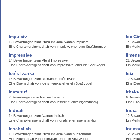
Impulsiv
Ice Gir
16 Bewertungen zum Pferd mit dem Namen Impulsiv
14 Bewer
Eine Charaktereigenschaft von Impulsiv: eher eine Spaßbremse
Ein Merkm
Impressive
Ilmen
14 Bewertungen zum Pferd Impressive
21 Bewe
Eine Charaktereigenschaft von Impressive: eher ein Spaßvogel
Ein Merk
Ice`s Ivanka
Isia
13 Bewertungen zum Rufnamen Ice`s Ivanka
12 Bewer
Eine Eigenschaft von Ice`s Ivanka: eher ein Spaßvogel
Eine Eige
Insterruf
Ithaka
7 Bewertungen zum Namen Insterruf
9 Bewert
Eine Charaktereigenschaft von Insterruf: eher eigenständig
Eine Cha
Indirah
India
14 Bewertungen zum Namen Indirah
12 Bewer
Eine Charaktereigenschaft von Indirah: eher eigenständig
Ein Merkm
Inschallah
Intima
10 Bewertungen zum Pferd mit dem Namen Inschallah
12 Bewer
Eine Eigenschaft von Inschallah: eher ein Spaßvogel
Eine Eige