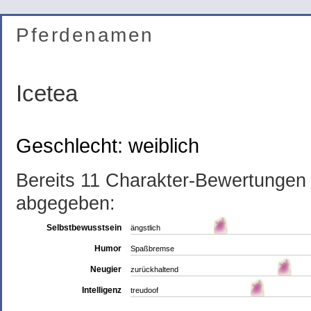
Pferdenamen
Icetea
Geschlecht: weiblich
Bereits 11 Charakter-Bewertungen
abgegeben:
Selbstbewusstsein
ängstlich
Humor
Spaßbremse
Neugier
zurückhaltend
Intelligenz
treudoof