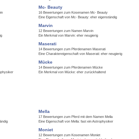
Mc- Beauty
in
16 Bewertungen zum Kosenamen Mc- Beauty
Eine Eigenschaft von Mc- Beauty: eher eigenständig
Marvin
12 Bewertungen zum Namen Marvin
ig
Ein Merkmal von Marvin: eher neugierig
Maserati
14 Bewertungen zum Pferdenamen Maserati
Eine Charaktereigenschaft von Maserati: eher neugierig
Mücke
14 Bewertungen zum Pferdenamen Mücke
ophysiker
Ein Merkmal von Mücke: eher zurückhaltend
Mella
17 Bewertungen zum Pferd mit dem Namen Mella
tändig
Eine Eigenschaft von Mella: fast ein Astrophysiker
Moniet
12 Bewertungen zum Kosenamen Moniet