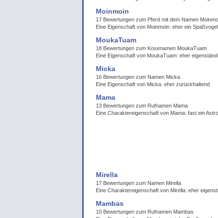
Moinmoin
17 Bewertungen zum Pferd mit dem Namen Moinmo
Eine Eigenschaft von Moinmoin: eher ein Spaßvogel
MoukaTuam
18 Bewertungen zum Kosenamen MoukaTuam
Eine Eigenschaft von MoukaTuam: eher eigenständ
Micka
16 Bewertungen zum Namen Micka
Eine Eigenschaft von Micka: eher zurückhaltend
Mama
13 Bewertungen zum Rufnamen Mama
Eine Charaktereigenschaft von Mama: fast ein Astr
Mirella
17 Bewertungen zum Namen Mirella
Eine Charaktereigenschaft von Mirella: eher eigens
Mambas
10 Bewertungen zum Rufnamen Mambas