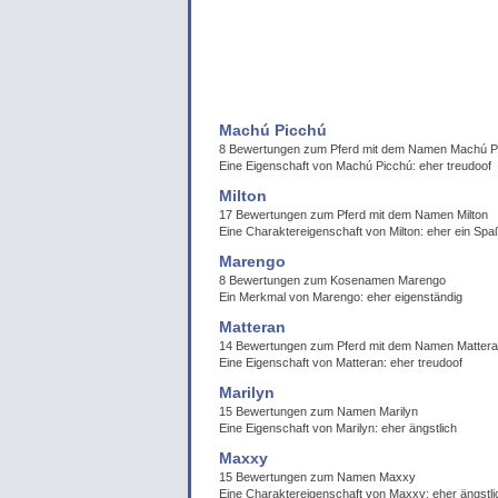
Machú Picchú
8 Bewertungen zum Pferd mit dem Namen Machú P
Eine Eigenschaft von Machú Picchú: eher treudoof
Milton
17 Bewertungen zum Pferd mit dem Namen Milton
Eine Charaktereigenschaft von Milton: eher ein Spa
Marengo
8 Bewertungen zum Kosenamen Marengo
Ein Merkmal von Marengo: eher eigenständig
Matteran
14 Bewertungen zum Pferd mit dem Namen Matter
Eine Eigenschaft von Matteran: eher treudoof
Marilyn
15 Bewertungen zum Namen Marilyn
Eine Eigenschaft von Marilyn: eher ängstlich
Maxxy
15 Bewertungen zum Namen Maxxy
Eine Charaktereigenschaft von Maxxy: eher ängstli