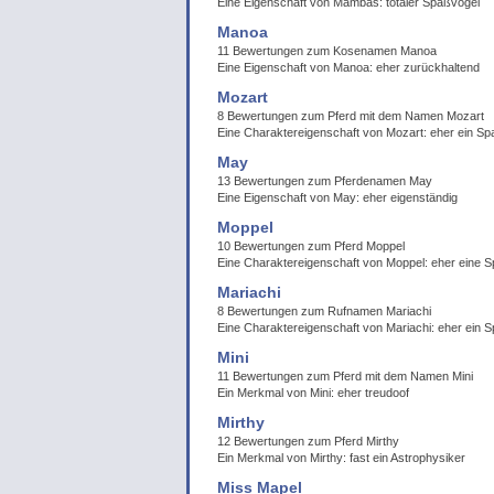
Eine Eigenschaft von Mambas: totaler Spaßvogel
Manoa
11 Bewertungen zum Kosenamen Manoa
Eine Eigenschaft von Manoa: eher zurückhaltend
Mozart
8 Bewertungen zum Pferd mit dem Namen Mozart
Eine Charaktereigenschaft von Mozart: eher ein S
May
13 Bewertungen zum Pferdenamen May
Eine Eigenschaft von May: eher eigenständig
Moppel
10 Bewertungen zum Pferd Moppel
Eine Charaktereigenschaft von Moppel: eher eine
Mariachi
8 Bewertungen zum Rufnamen Mariachi
Eine Charaktereigenschaft von Mariachi: eher ein 
Mini
11 Bewertungen zum Pferd mit dem Namen Mini
Ein Merkmal von Mini: eher treudoof
Mirthy
12 Bewertungen zum Pferd Mirthy
Ein Merkmal von Mirthy: fast ein Astrophysiker
Miss Mapel