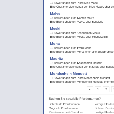
11 Bewertungen zum Pferd Miss Mapel
Eine Charaktereigenschaft von Miss Mapel: eher 
Malve
13 Bewertungen zum Namen Malve
Eine Eigenschaft von Malve: eher neugierig
Mecki
11 Bewertungen zum Kosenamen Mecki
Eine Eigenschaft von Mecki: eher eigenständig
Mona
12 Bewertungen zum Pferd Mona
Eine Eigenschaft von Mona: eher eine Spaßbremse
Mauritz
15 Bewertungen zum Kosenamen Mauritz
Eine Charaktereigenschaft von Mauritz: eher neugie
Mondschein Menuett
11 Bewertungen zum Pferd Mondschein Menuett
Eine Eigenschaft von Mondschein Menuett: eher tr
«
1
2
Suchen Sie spezielle Pferdenamen?
Beliebteste Pferdenamen
Witzige Pferde
Originelle Pferdenamen
Schöne Pferde
Pferdenamen mit Charakter
Lustige Pferde