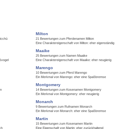
Milton
icchú
21 Bewertungen zum Pferdenamen Milton
Eine Charaktereigenschaft von Milton: eher eigenständig
Maaike
25 Bewertungen zum Namen Maaike
ßvogel
Eine Charaktereigenschaft von Maaike: eher neugierig
Marengo
10 Bewertungen zum Pferd Marengo
Ein Merkmal von Marengo: eher eine Spaßbremse
Montgomery
an
14 Bewertungen zum Kosenamen Montgomery
Ein Merkmal von Montgomery: eher neugierig
Monarch
9 Bewertungen zum Rufnamen Monarch
Ein Merkmal von Monarch: eher eine Spaßbremse
Martin
15 Bewertungen zum Kosenamen Martin
ch
Eine Eigenschaft von Martin: eher zurückhaltend