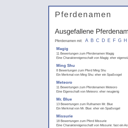
Pferdenamen
Ausgefallene Pferdena
A
B
C
D
E
F
G
H
Pferdenamen mit:
Magig
11 Bewertungen zum Pferdenamen Magig
Eine Charaktereigenschaft von Magig: eher eigenst
Ming Shu
8 Bewertungen zum Pferd Ming Shu
Ein Merkmal von Ming Shu: eher ein Spaßvogel
Meteoro
11 Bewertungen zum Pferdenamen Meteoro
Eine Eigenschaft von Meteoro: eher neugierig
Mr. Blue
13 Bewertungen zum Rufnamen Mr. Blue
Ein Merkmal von Mr. Blue: eher ein Spaßvogel
Missurie
18 Bewertungen zum Pferd Missurie
Eine Charaktereigenschaft von Missurie: fast ein As