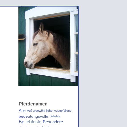
Pferdenamen
Alle
Außergewöhnliche
Ausgefallene
bedeutungsvolle
Beliebte
Beliebteste
Besondere