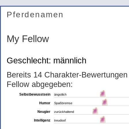
Pferdenamen
My Fellow
Geschlecht: männlich
Bereits 14 Charakter-Bewertunge
Fellow abgegeben:
Selbstbewusstsein
ängstlich
Humor
Spaßbremse
Neugier
zurückhaltend
Intelligenz
treudoof