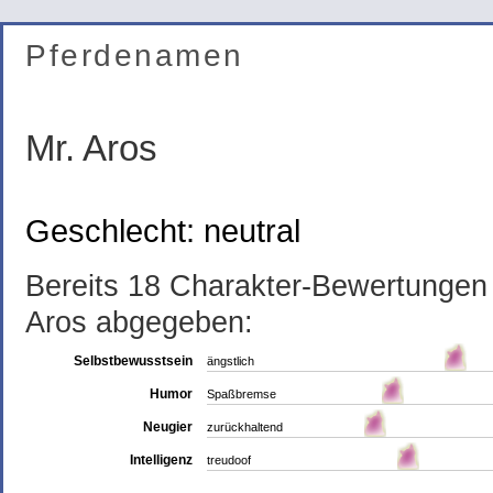
Pferdenamen
Mr. Aros
Geschlecht: neutral
Bereits 18 Charakter-Bewertunge
Aros abgegeben:
Selbstbewusstsein
ängstlich
Humor
Spaßbremse
Neugier
zurückhaltend
Intelligenz
treudoof