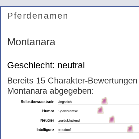
Pferdenamen
Montanara
Geschlecht: neutral
Bereits 15 Charakter-Bewertunge
Montanara abgegeben:
Selbstbewusstsein
ängstlich
Humor
Spaßbremse
Neugier
zurückhaltend
Intelligenz
treudoof