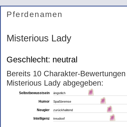
Pferdenamen
Misterious Lady
Geschlecht: neutral
Bereits 10 Charakter-Bewertunge
Misterious Lady abgegeben:
Selbstbewusstsein
ängstlich
Humor
Spaßbremse
Neugier
zurückhaltend
Intelligenz
treudoof