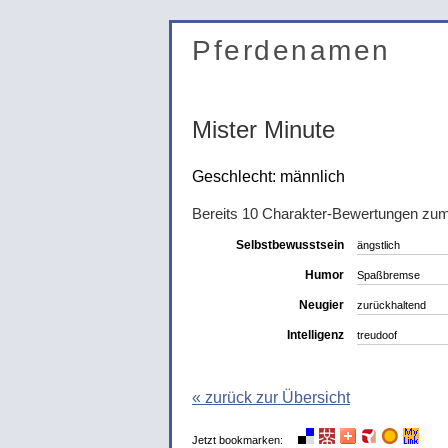
Pferdenamen
Mister Minute
Geschlecht: männlich
Bereits 10 Charakter-Bewertungen zu
Selbstbewusstsein
ängstlich
Humor
Spaßbremse
Neugier
zurückhaltend
Intelligenz
treudoof
« zurück zur Übersicht
Jetzt bookmarken: