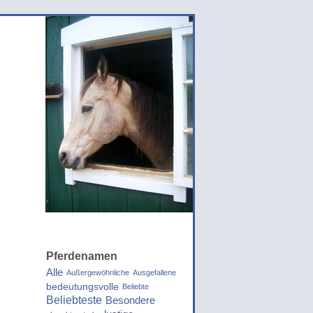
Pferdenamen
Alle
Außergewöhnliche
Ausgefallene
bedeutungsvolle
Beliebte
Beliebteste
Besondere