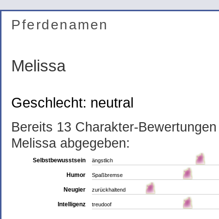
Pferdenamen
Melissa
Geschlecht: neutral
Bereits 13 Charakter-Bewertunge
Melissa abgegeben:
Selbstbewusstsein
ängstlich
Humor
Spaßbremse
Neugier
zurückhaltend
Intelligenz
treudoof