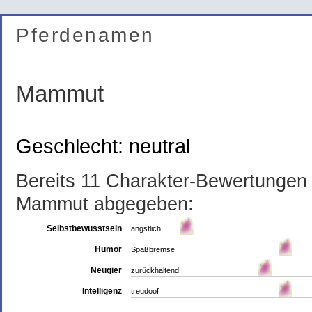
Pferdenamen
Mammut
Geschlecht: neutral
Bereits 11 Charakter-Bewertunge
Mammut abgegeben:
Selbstbewusstsein
ängstlich
Humor
Spaßbremse
Neugier
zurückhaltend
Intelligenz
treudoof