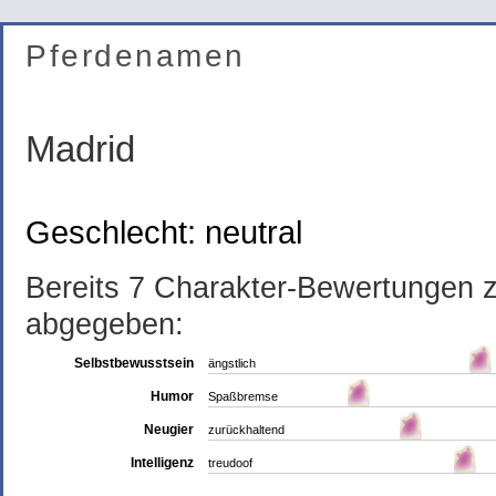
Pferdenamen
Madrid
Geschlecht: neutral
Bereits 7 Charakter-Bewertungen
abgegeben:
Selbstbewusstsein
ängstlich
Humor
Spaßbremse
Neugier
zurückhaltend
Intelligenz
treudoof