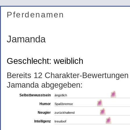
Pferdenamen
Jamanda
Geschlecht: weiblich
Bereits 12 Charakter-Bewertunge
Jamanda abgegeben:
Selbstbewusstsein
ängstlich
Humor
Spaßbremse
Neugier
zurückhaltend
Intelligenz
treudoof