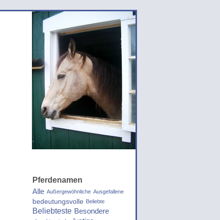
Pferdenamen
Alle
Außergewöhnliche
Ausgefallene
bedeutungsvolle
Beliebte
Beliebteste
Besondere