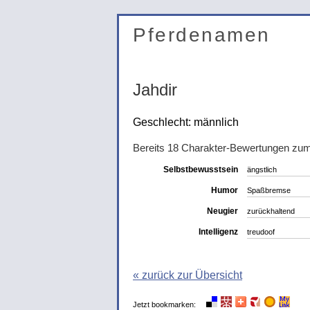
Pferdenamen
Jahdir
Geschlecht: männlich
Bereits 18 Charakter-Bewertungen zu
Selbstbewusstsein
ängstlich
Humor
Spaßbremse
Neugier
zurückhaltend
Intelligenz
treudoof
« zurück zur Übersicht
Jetzt bookmarken: