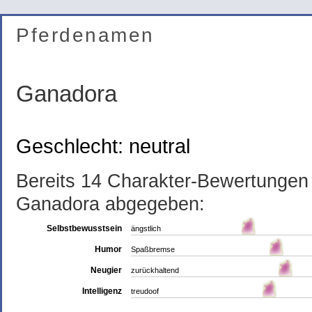
Pferdenamen
Ganadora
Geschlecht: neutral
Bereits 14 Charakter-Bewertunge
Ganadora abgegeben:
Selbstbewusstsein
ängstlich
Humor
Spaßbremse
Neugier
zurückhaltend
Intelligenz
treudoof