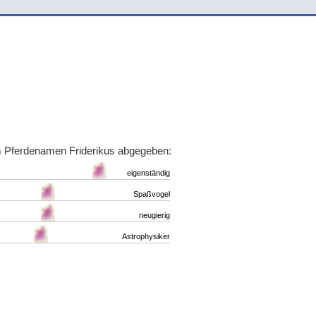
m Pferdenamen Friderikus abgegeben:
eigenständig
Spaßvogel
neugierig
Astrophysiker