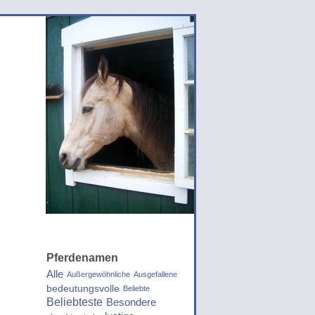
Pferdenamen
Alle
Außergewöhnliche
Ausgefallene
bedeutungsvolle
Beliebte
Beliebteste
Besondere