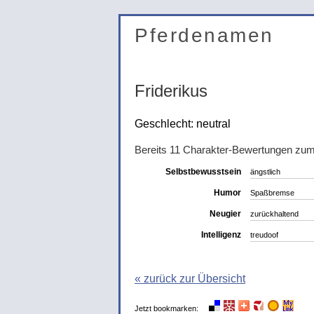
Pferdenamen
Friderikus
Geschlecht: neutral
Bereits 11 Charakter-Bewertungen zu
Selbstbewusstsein
ängstlich
Humor
Spaßbremse
Neugier
zurückhaltend
Intelligenz
treudoof
« zurück zur Übersicht
Jetzt bookmarken: