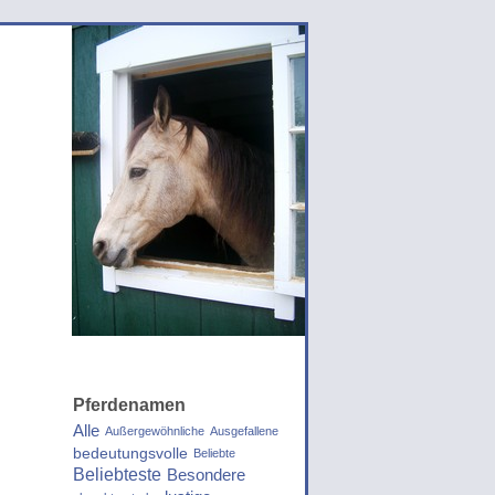
Pferdenamen
Alle
Außergewöhnliche
Ausgefallene
bedeutungsvolle
Beliebte
Beliebteste
Besondere