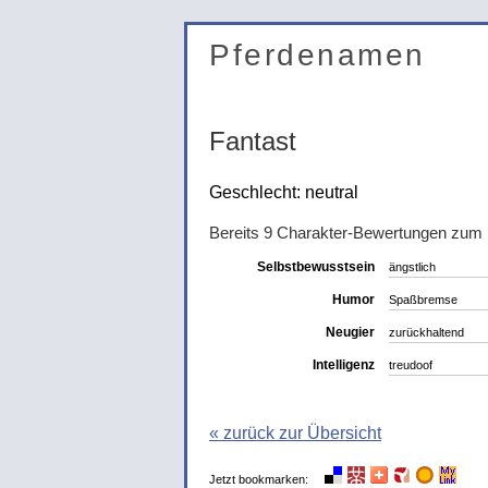
Pferdenamen
Fantast
Geschlecht: neutral
Bereits 9 Charakter-Bewertungen zum
Selbstbewusstsein
ängstlich
Humor
Spaßbremse
Neugier
zurückhaltend
Intelligenz
treudoof
« zurück zur Übersicht
Jetzt bookmarken: