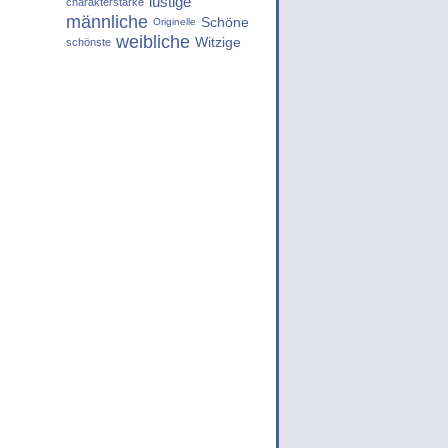
lustige
charakterstarke
männliche
Schöne
Originelle
weibliche
Witzige
schönste