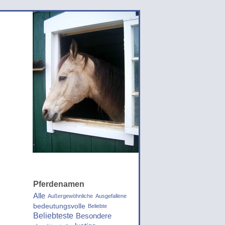
Pferdenamen
Alle
Außergewöhnliche
Ausgefallene
bedeutungsvolle
Beliebte
Beliebteste
Besondere