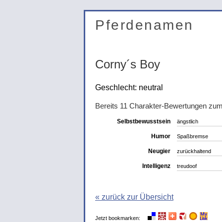
Pferdenamen
Corny´s Boy
Geschlecht: neutral
Bereits 11 Charakter-Bewertungen zu
Selbstbewusstsein
ängstlich
Humor
Spaßbremse
Neugier
zurückhaltend
Intelligenz
treudoof
« zurück zur Übersicht
Jetzt bookmarken: