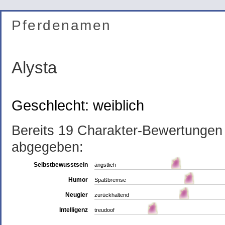
Pferdenamen
Alysta
Geschlecht: weiblich
Bereits 19 Charakter-Bewertungen
abgegeben:
Selbstbewusstsein
ängstlich
Humor
Spaßbremse
Neugier
zurückhaltend
Intelligenz
treudoof