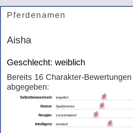
Pferdenamen
Aisha
Geschlecht: weiblich
Bereits 16 Charakter-Bewertunge
abgegeben:
Selbstbewusstsein
ängstlich
Humor
Spaßbremse
Neugier
zurückhaltend
Intelligenz
treudoof