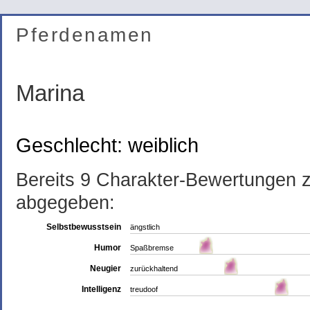
Pferdenamen
Marina
Geschlecht: weiblich
Bereits 9 Charakter-Bewertungen
abgegeben:
Selbstbewusstsein
ängstlich
Humor
Spaßbremse
Neugier
zurückhaltend
Intelligenz
treudoof