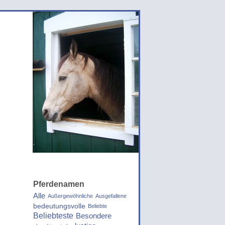
Pferdenamen
Alle
Außergewöhnliche
Ausgefallene
bedeutungsvolle
Beliebte
Beliebteste
Besondere