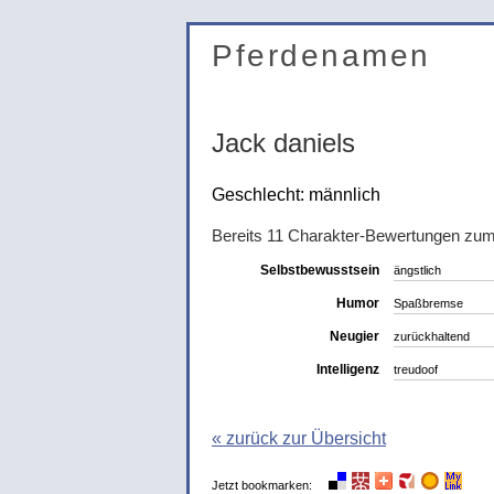
Pferdenamen
Jack daniels
Geschlecht: männlich
Bereits 11 Charakter-Bewertungen zu
Selbstbewusstsein
ängstlich
Humor
Spaßbremse
Neugier
zurückhaltend
Intelligenz
treudoof
« zurück zur Übersicht
Jetzt bookmarken: