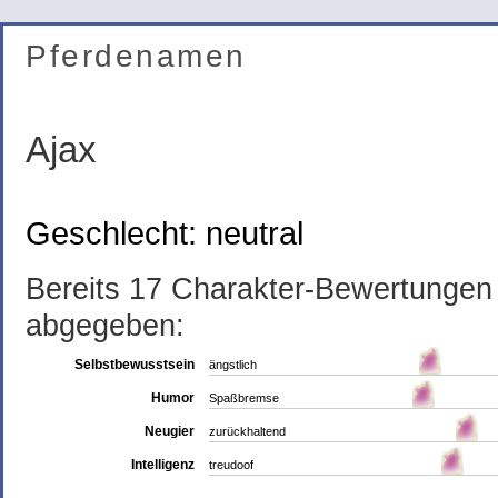
Pferdenamen
Ajax
Geschlecht: neutral
Bereits 17 Charakter-Bewertunge
abgegeben:
Selbstbewusstsein
ängstlich
Humor
Spaßbremse
Neugier
zurückhaltend
Intelligenz
treudoof